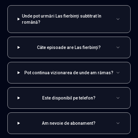
Unde pot urmări Las fierbinți subtitrat în
română?
Câte episoade are Las fierbinți?
Pot continua vizionarea de unde am rămas?
Este disponibil pe telefon?
Am nevoie de abonament?