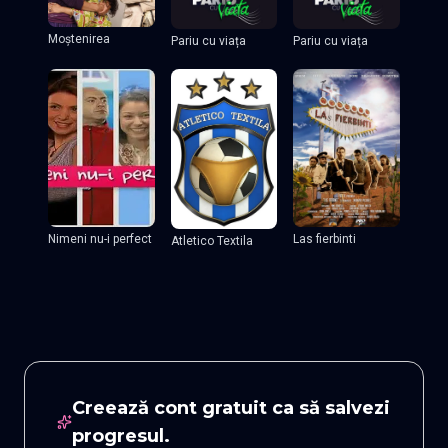
Moștenirea
Pariu cu viața
Pariu cu viața
Nimeni nu-i perfect
Las fierbinti
Atletico Textila
Creează cont gratuit ca să salvezi
progresul.