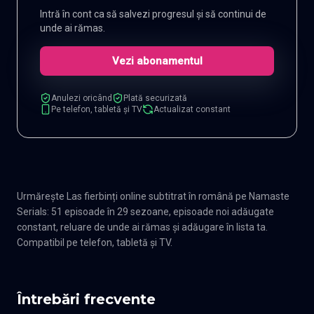
Intră în cont ca să salvezi progresul și să continui de
unde ai rămas.
Vezi abonamentul
Anulezi oricând
Plată securizată
Pe telefon, tabletă și TV
Actualizat constant
Urmărește Las fierbinți online subtitrat în română pe Namaste
Serials: 51 episoade în 29 sezoane, episoade noi adăugate
constant, reluare de unde ai rămas și adăugare în lista ta.
Compatibil pe telefon, tabletă și TV.
Întrebări frecvente