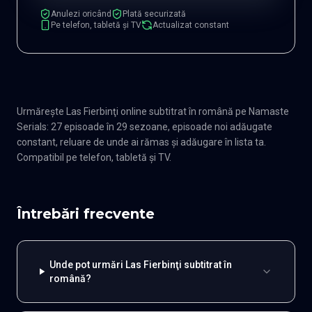
Anulezi oricând
Plată securizată
Pe telefon, tabletă și TV
Actualizat constant
Urmărește Las Fierbinţi online subtitrat în română pe Namaste
Serials: 27 episoade în 29 sezoane, episoade noi adăugate
constant, reluare de unde ai rămas și adăugare în lista ta.
Compatibil pe telefon, tabletă și TV.
Întrebări frecvente
Unde pot urmări Las Fierbinţi subtitrat în
română?