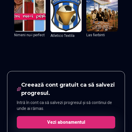
Nimeni nu-i perfect
Las fierbinti
Atletico Textila
Creează cont gratuit ca să salvezi
progresul.
Intră în cont ca să salvezi progresul și să continui de
unde ai rămas.
Vezi abonamentul