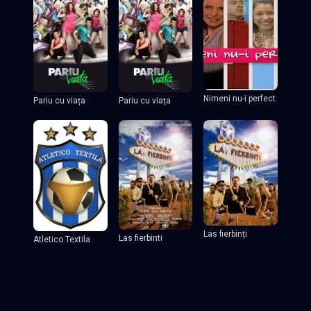
Nimeni nu-i perfect
Pariu cu viața
Pariu cu viața
Las fierbinți
Las fierbinti
Atletico Textila