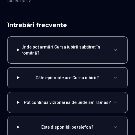
tabletă și TV.
Întrebări frecvente
Unde pot urmări Cursa iubirii subtitrat în
română?
Câte episoade are Cursa iubirii?
Pot continua vizionarea de unde am rămas?
Este disponibil pe telefon?