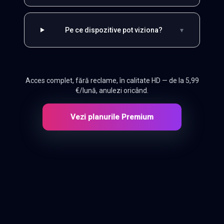
Pe ce dispozitive pot viziona?
▾
Acces complet, fără reclame, în calitate HD — de la 5,99
€/lună, anulezi oricând.
Vezi planurile Premium