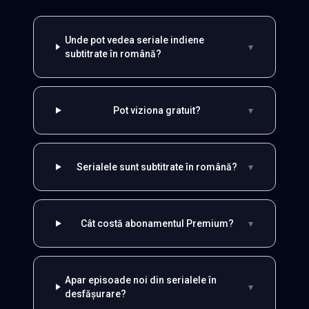
Unde pot vedea seriale indiene
▾
subtitrate în română?
Pot viziona gratuit?
▾
Serialele sunt subtitrate în română?
▾
Cât costă abonamentul Premium?
▾
Apar episoade noi din serialele în
▾
desfășurare?