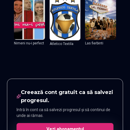
Nimeni nu-i perfect
Las fierbinti
Atletico Textila
Creează cont gratuit ca să salvezi
progresul.
Intră în cont ca să salvezi progresul și să continui de
unde ai rămas.
Vezi abonamentul