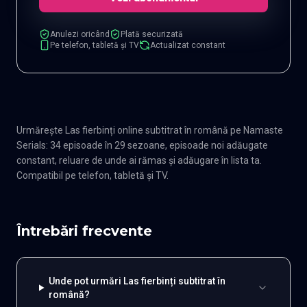
Anulezi oricând
Plată securizată
Pe telefon, tabletă și TV
Actualizat constant
Urmărește Las fierbinți online subtitrat în română pe Namaste
Serials: 34 episoade în 29 sezoane, episoade noi adăugate
constant, reluare de unde ai rămas și adăugare în lista ta.
Compatibil pe telefon, tabletă și TV.
Întrebări frecvente
Unde pot urmări Las fierbinți subtitrat în
română?