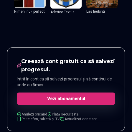
Nimeni nu-i perfect
Las fierbinti
Atletico Textila
Creează cont gratuit ca să salvezi
progresul.
Intră în cont ca să salvezi progresul și să continui de
unde ai rămas.
Vezi abonamentul
Anulezi oricând
Plată securizată
Pe telefon, tabletă și TV
Actualizat constant