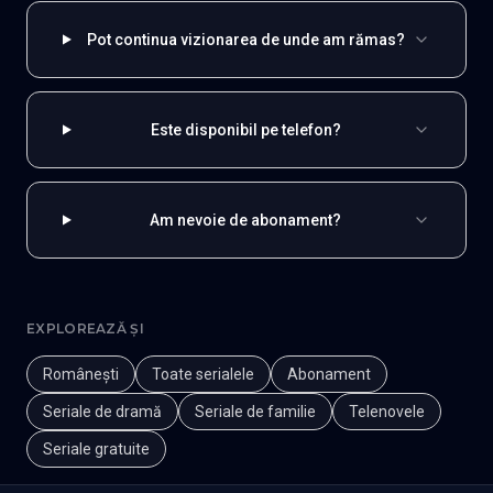
Pot continua vizionarea de unde am rămas?
Este disponibil pe telefon?
Am nevoie de abonament?
EXPLOREAZĂ ȘI
Românești
Toate serialele
Abonament
Seriale de dramă
Seriale de familie
Telenovele
Seriale gratuite