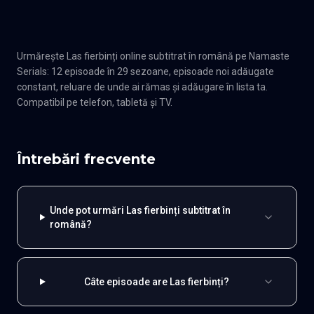
Urmărește Las fierbinți online subtitrat în română pe Namaste
Serials: 12 episoade în 29 sezoane, episoade noi adăugate
constant, reluare de unde ai rămas și adăugare în lista ta.
Compatibil pe telefon, tabletă și TV.
Întrebări frecvente
Unde pot urmări Las fierbinți subtitrat în
română?
Câte episoade are Las fierbinți?