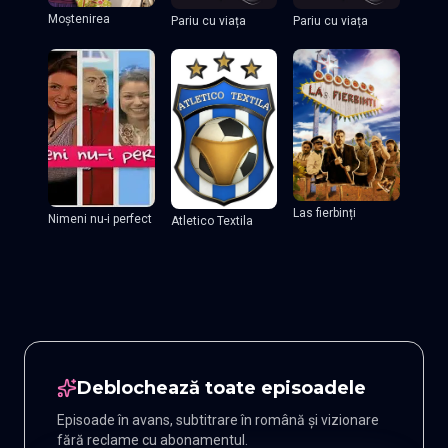
Moștenirea
Pariu cu viața
Pariu cu viața
Las fierbinți
Nimeni nu-i perfect
Atletico Textila
Deblochează toate episoadele
Episoade în avans, subtitrare în română și vizionare
fără reclame cu abonamentul.