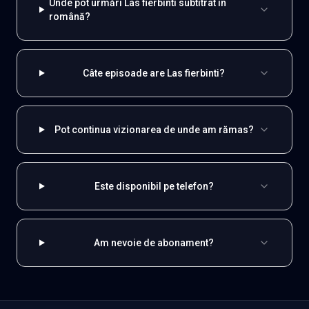
Unde pot urmări Las fierbinti subtitrat în
română?
Câte episoade are Las fierbinti?
Pot continua vizionarea de unde am rămas?
Este disponibil pe telefon?
Am nevoie de abonament?