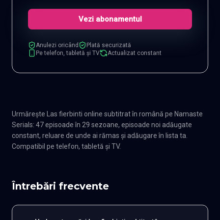
Vezi abonamentul
Anulezi oricând
Plată securizată
Pe telefon, tabletă și TV
Actualizat constant
Urmărește Las fierbinti online subtitrat în română pe Namaste
Serials: 47 episoade în 29 sezoane, episoade noi adăugate
constant, reluare de unde ai rămas și adăugare în lista ta.
Compatibil pe telefon, tabletă și TV.
Întrebări frecvente