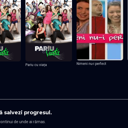
Nimeni nu-i perfect
Pariu cu viața
ă salvezi progresul.
 continui de unde ai rămas.