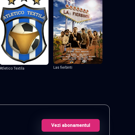
Las fierbinti
Atletico Textila
Vezi abonamentul