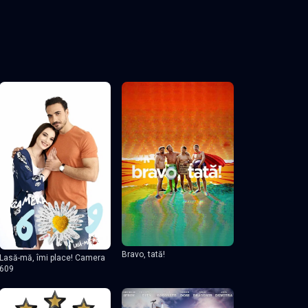
Bravo, tată!
Lasă-mă, îmi place! Camera
609