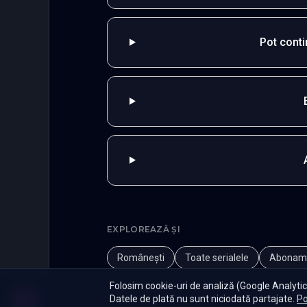
Pot cont
EXPLOREAZĂ ȘI
Românești
Toate serialele
Abonam
Folosim cookie-uri de analiză (Google Analytics
Datele de plată nu sunt niciodată partajate.
Po