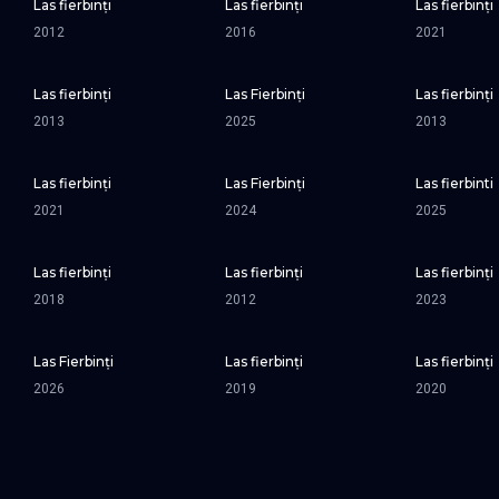
Las fierbinți
Las fierbinți
Las fierbinți
SEZONUL 9
2012
2016
2021
Las fierbinți
Las Fierbinţi
Las fierbinți
SEZONUL 4
SEZONUL 28
2013
2025
2013
Las fierbinți
Las Fierbinți
Las fierbinti
SEZONUL 19
SEZONUL 25
2021
2024
2025
Las fierbinți
Las fierbinți
Las fierbinți
SEZONUL 13
SEZONUL 2
2018
2012
2023
Las Fierbinţi
Las fierbinți
Las fierbinți
SEZONUL 29
SEZONUL 15
2026
2019
2020