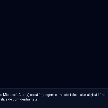
, Microsoft Clarity) ca să înțelegem cum este folosit site-ul și să-l îmb
litica de confidențialitate