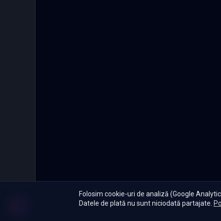
Folosim cookie-uri de analiză (Google Analytics
Datele de plată nu sunt niciodată partajate.
Po