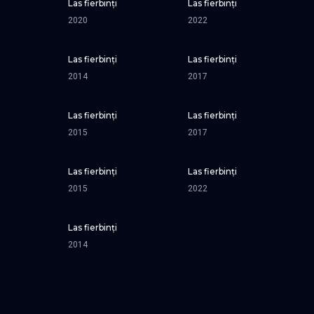
Las fierbinți
Las fierbinți
SEZONUL 20
SEZONUL 18
SEZONUL 22
2020
2022
Las fierbinți
Las fierbinți
SEZONUL 3
SEZONUL 5
SEZONUL 11
2014
2017
Las fierbinți
Las fierbinți
SEZONUL 27
SEZONUL 7
SEZONUL 12
2015
2017
Las fierbinți
Las fierbinți
SEZONUL 24
SEZONUL 8
SEZONUL 21
2015
2022
Las fierbinți
SEZONUL 17
SEZONUL 6
2014