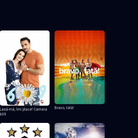
Bravo, tată!
Lasă-mă, îmi place! Camera
609