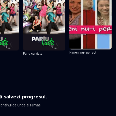
Nimeni nu-i perfect
Pariu cu viața
ă salvezi progresul.
 continui de unde ai rămas.