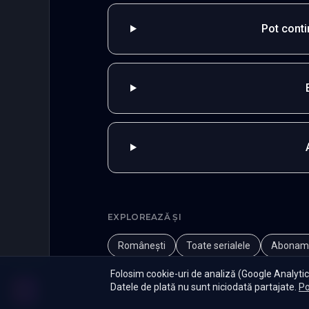
Pot cont
EXPLOREAZĂ ȘI
Românești
Toate serialele
Abonam
Folosim cookie-uri de analiză (Google Analytics
Datele de plată nu sunt niciodată partajate.
Po