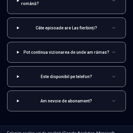
română?
Câte episoade are Las fierbinți?
Pot continua vizionarea de unde am rămas?
Este disponibil pe telefon?
Am nevoie de abonament?
EXPLOREAZĂ ȘI