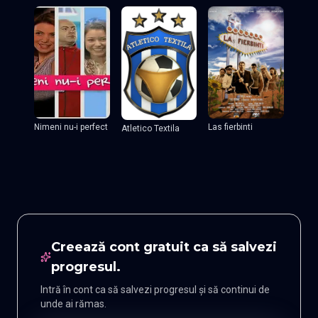
Nimeni nu-i perfect
Las fierbinti
Atletico Textila
Creează cont gratuit ca să salvezi
progresul.
Intră în cont ca să salvezi progresul și să continui de
unde ai rămas.