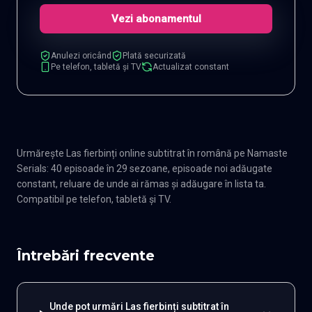
Vezi abonamentul
Anulezi oricând
Plată securizată
Pe telefon, tabletă și TV
Actualizat constant
Urmărește Las fierbinți online subtitrat în română pe Namaste
Serials: 40 episoade în 29 sezoane, episoade noi adăugate
constant, reluare de unde ai rămas și adăugare în lista ta.
Compatibil pe telefon, tabletă și TV.
Întrebări frecvente
Unde pot urmări Las fierbinți subtitrat în