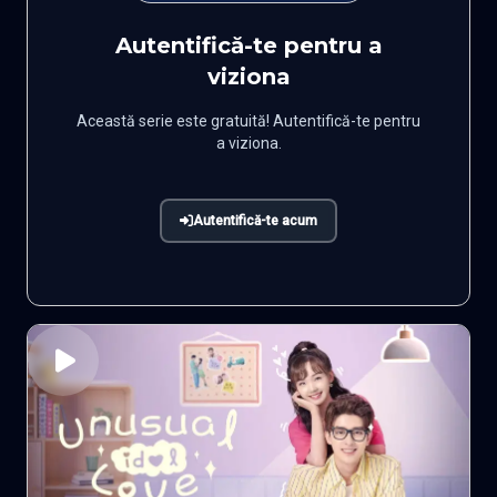
Autentifică-te pentru a
viziona
Această serie este gratuită! Autentifică-te pentru
a viziona.
Autentifică-te acum