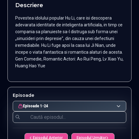
Descriere
Povestea idolului popular Hu Li, care isi descopera
adevarata identitate de inteligenta artificiala, in timp ce
compania sa planuieste sa-l distruga sub forma unei
„sinucideri prin depresie”, din cauza unei defectiuni
iremediabile. Hu Li fuge apoi la casa lui Ji Nian, unde
incepe o viata fantastica si romantica alaturi de acesta.
Gen Comedie, Romantic Actori: Ao Rui Peng, Lv Xiao Yu,
Huang Hao Yue
Episoade
Episoade 1-24
Episodul Anterior
|
Episodul Următor