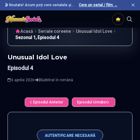
🎬 Noutate! Acum poți cere serialele și
Cere un serial / film →
filmele preferate care nu sunt încă pe site.
Acasă
Seriale coreene
Unusual Idol Love
Sezonul 1, Episodul 4
Unusual Idol Love
Episodul 4
6 aprilie 2026
•
Subtitrat în română
Episodul Anterior
|
Episodul Următor
AUTENTIFICARE NECESARĂ