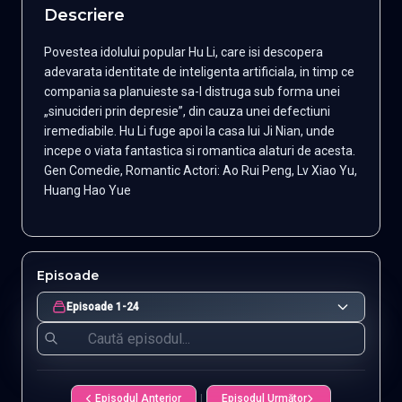
Descriere
Povestea idolului popular Hu Li, care isi descopera
adevarata identitate de inteligenta artificiala, in timp ce
compania sa planuieste sa-l distruga sub forma unei
„sinucideri prin depresie”, din cauza unei defectiuni
iremediabile. Hu Li fuge apoi la casa lui Ji Nian, unde
incepe o viata fantastica si romantica alaturi de acesta.
Gen Comedie, Romantic Actori: Ao Rui Peng, Lv Xiao Yu,
Huang Hao Yue
Episoade
Episoade 1-24
Episodul Anterior
|
Episodul Următor