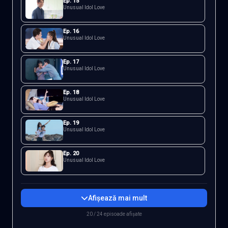
Ep.
15
Unusual Idol Love
Ep.
16
Unusual Idol Love
Ep.
17
Unusual Idol Love
Ep.
18
Unusual Idol Love
Ep.
19
Unusual Idol Love
Ep.
20
Unusual Idol Love
Afișează mai mult
20 / 24 episoade afișate