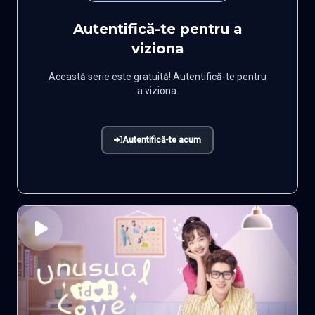
Autentifică-te pentru a
viziona
Această serie este gratuită! Autentifică-te pentru
a viziona.
Autentifică-te acum