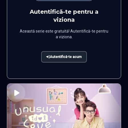
Autentifică-te pentru a
viziona
Această serie este gratuită! Autentifică-te pentru
a viziona.
Autentifică-te acum