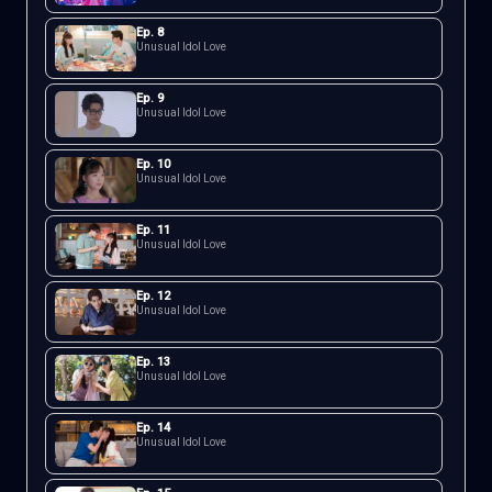
Ep.
8
Unusual Idol Love
Ep.
9
Unusual Idol Love
Ep.
10
Unusual Idol Love
Ep.
11
Unusual Idol Love
Ep.
12
Unusual Idol Love
Ep.
13
Unusual Idol Love
Ep.
14
Unusual Idol Love