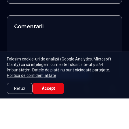
Comentarii
Autentifică-te pentru a lăsa un comentariu
Folosim cookie-uri de analiză (Google Analytics, Microsoft
Clarity) ca să înțelegem cum este folosit site-ul și să-l
îmbunătățim. Datele de plată nu sunt niciodată partajate.
Autentifică-te
Politica de confidențialitate
Refuz
Accept
Caută
Lista Mea
Acasă
Seriale
Filme