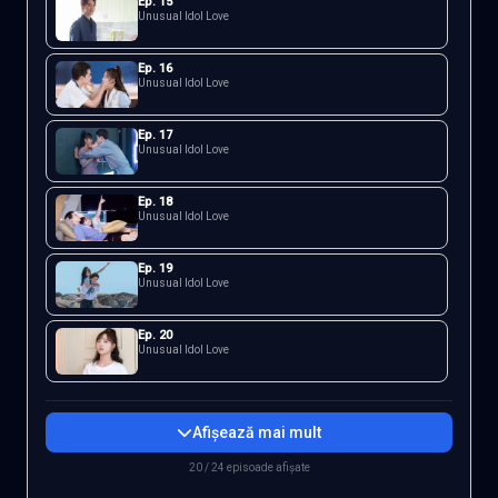
Ep.
15
Unusual Idol Love
Ep.
16
Unusual Idol Love
Ep.
17
Unusual Idol Love
Ep.
18
Unusual Idol Love
Ep.
19
Unusual Idol Love
Ep.
20
Unusual Idol Love
Afișează mai mult
20 / 24 episoade afișate