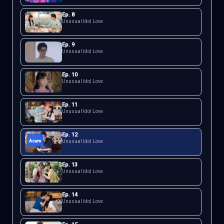
Ep.
8
Unusual Idol Love
Ep.
9
Unusual Idol Love
Ep.
10
Unusual Idol Love
Ep.
11
Unusual Idol Love
Ep.
12
Acum
Unusual Idol Love
Ep.
13
Unusual Idol Love
Ep.
14
Unusual Idol Love