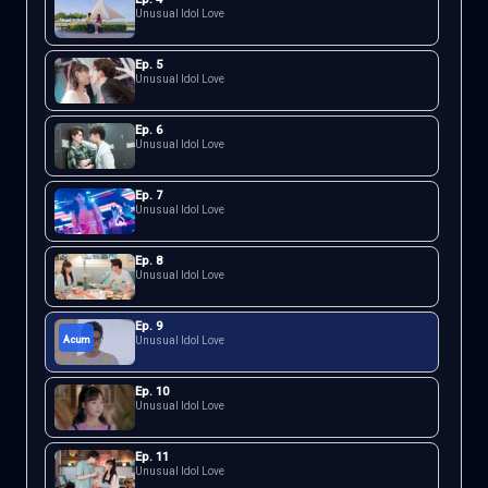
Unusual Idol Love
Ep.
5
Unusual Idol Love
Ep.
6
Unusual Idol Love
Ep.
7
Unusual Idol Love
Ep.
8
Unusual Idol Love
Ep.
9
Acum
Unusual Idol Love
Ep.
10
Unusual Idol Love
Ep.
11
Unusual Idol Love