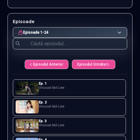
Episoade
Episoade 1-24
Episodul Anterior
|
Episodul Următor
Ep.
1
Unusual Idol Love
Ep.
2
Unusual Idol Love
Ep.
3
Unusual Idol Love
Ep.
4