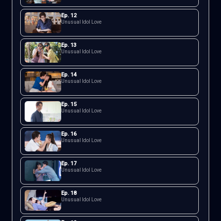
Ep.
12
Unusual Idol Love
Ep.
13
Unusual Idol Love
Ep.
14
Unusual Idol Love
Ep.
15
Unusual Idol Love
Ep.
16
Unusual Idol Love
Ep.
17
Unusual Idol Love
Ep.
18
Unusual Idol Love