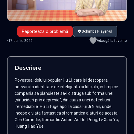
Raportează o problemă
Schimbă Player-ul
•
17 aprilie 2026
Adaugă la favorite
Descriere
Povestea idolului popular Hu Li, care isi descopera
adevarata identitate de inteligenta artificiala, in timp ce
compania sa planuieste sa-l distruga sub forma unei
„sinucideri prin depresie”, din cauza unei defectiuni
iremediabile. Hu Li fuge apoi la casa lui Ji Nian, unde
incepe o viata fantastica si romantica alaturi de acesta.
Gen Comedie, Romantic Actori: Ao Rui Peng, Lv Xiao Yu,
Huang Hao Yue