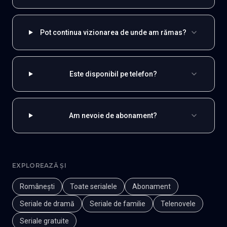
Pot continua vizionarea de unde am rămas?
Este disponibil pe telefon?
Am nevoie de abonament?
EXPLOREAZĂ ȘI
Românești
Toate serialele
Abonament
Seriale de dramă
Seriale de familie
Telenovele
Seriale gratuite