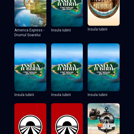
Insula Iubirii
America Express -
Insula Iubirii
Drumul Soarelui
Insula Iubirii
Insula Iubirii
Insula Iubirii