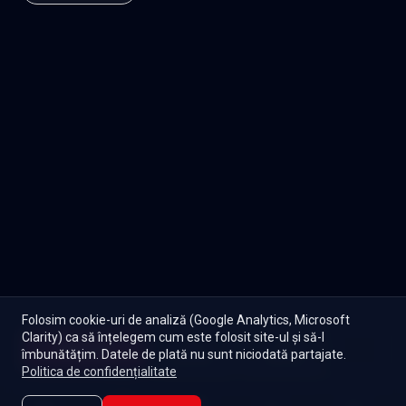
Folosim cookie-uri de analiză (Google Analytics, Microsoft
Clarity) ca să înțelegem cum este folosit site-ul și să-l
Începe
îmbunătățim. Datele de plată nu sunt niciodată partajate.
Episoade
Lista mea
Politica de confidențialitate