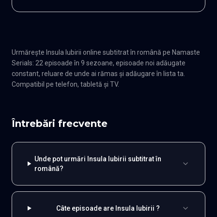
Urmărește Insula Iubirii online subtitrat în română pe Namaste
Serials: 22 episoade în 9 sezoane, episoade noi adăugate
constant, reluare de unde ai rămas și adăugare în lista ta.
Compatibil pe telefon, tabletă și TV.
Întrebări frecvente
Unde pot urmări Insula Iubirii subtitrat în
română?
Câte episoade are Insula Iubirii ?