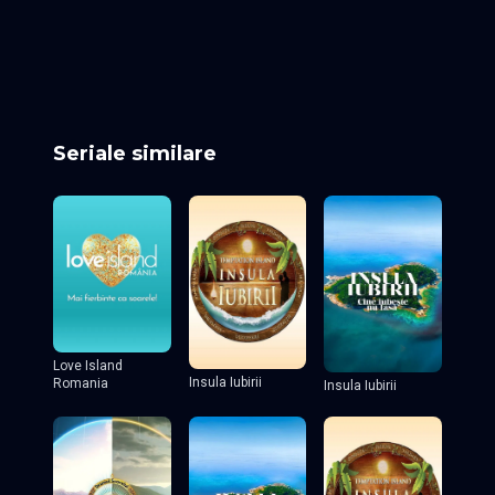
Episodul 11
Episodul 12
Episodul 13
Episodul 14
Episodul 15
Episodul 16
Episodul 17
Episodul 18
Episodul 19
Episodul 20
Episodul 21
Episodul 22
Seriale similare
Love Island
Insula Iubirii
Romania
Insula Iubirii