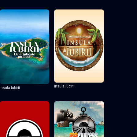
Insula Iubirii
Insula Iubirii