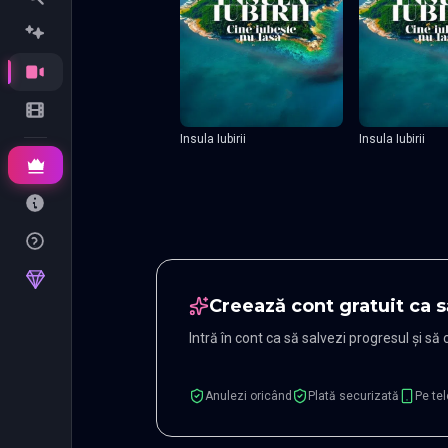
Insula Iubirii
Insula Iubirii
Creează cont gratuit ca s
Intră în cont ca să salvezi progresul și să
Anulezi oricând
Plată securizată
Pe tel