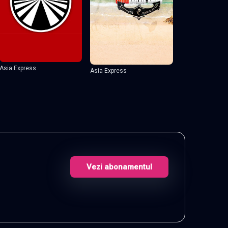
Asia Express
Asia Express
Vezi abonamentul