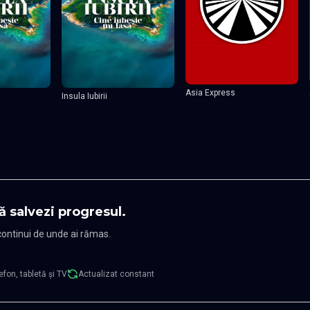
Asia Express
Insula Iubirii
ă salvezi progresul.
 continui de unde ai rămas.
efon, tabletă și TV
Actualizat constant