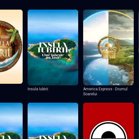
Insula Iubirii
America Express - Drumul
Soarelui