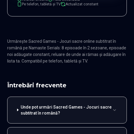
Pe telefon, tabletă și TV
Actualizat constant
Urmărește Sacred Games - Jocuri sacre online subtitrat în
română pe Namaste Serials: 8 episoade în 2 sezoane, episoade
noi adăugate constant, reluare de unde ai rămas și adăugare în
lista ta. Compatibil pe telefon, tabletă și TV.
Întrebări frecvente
Unde pot urmări Sacred Games - Jocuri sacre
subtitrat în română?