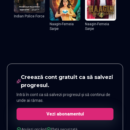
Indian Police Force
Naagin-Femeia
Naagin-Femeia
Sarpe
Sarpe
Creează cont gratuit ca să salvezi
progresul.
Intră în cont ca să salvezi progresul și să continui de
unde ai rămas.
Vezi abonamentul
Anulezi oricând
Plată securizată