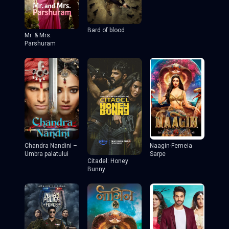
Bard of blood
Mr. & Mrs.
Parshuram
Chandra Nandini –
Naagin-Femeia
Umbra palatului
Sarpe
Citadel: Honey
Bunny