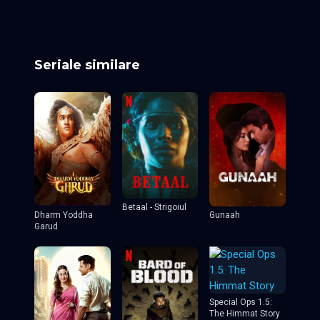
Episodul 7
Episodul 8 final
Seriale similare
Betaal - Strigoiul
Dharm Yoddha
Gunaah
Garud
Special Ops 1.5:
The Himmat Story