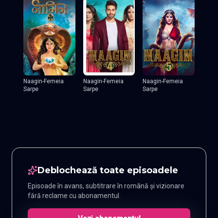
Naagin-Femeia
Naagin-Femeia
Naagin-Femeia
Sarpe
Sarpe
Sarpe
Deblochează toate episoadele
Episoade în avans, subtitrare în română și vizionare
fără reclame cu abonamentul.