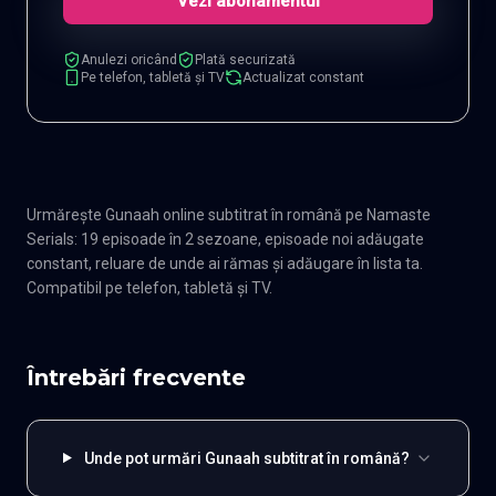
Vezi abonamentul
Anulezi oricând
Plată securizată
Pe telefon, tabletă și TV
Actualizat constant
Urmărește Gunaah online subtitrat în română pe Namaste
Serials: 19 episoade în 2 sezoane, episoade noi adăugate
constant, reluare de unde ai rămas și adăugare în lista ta.
Compatibil pe telefon, tabletă și TV.
Întrebări frecvente
Unde pot urmări Gunaah subtitrat în română?