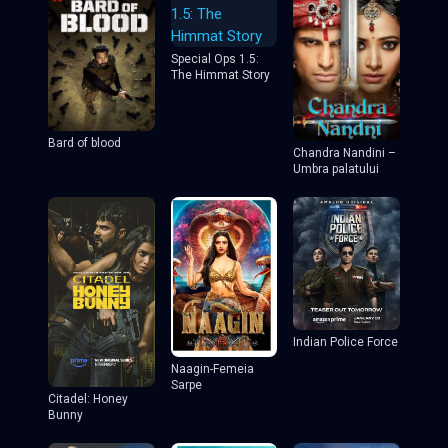
Special Ops 1.5:
The Himmat Story
Bard of blood
Chandra Nandini –
Umbra palatului
Indian Police Force
Naagin-Femeia
Sarpe
Citadel: Honey
Bunny