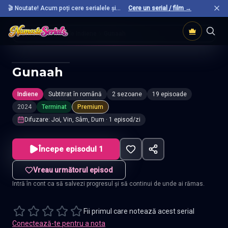
🎬 Noutate! Acum poți cere serialele și
Cere un serial / film →
filmele preferate care nu sunt încă pe site.
Acasă
Seriale Indiene
Gunaah
Gunaah
Indiene
Subtitrat în română
2 sezoane
19 episoade
2024
Terminat
Premium
Difuzare
:
Joi, Vin, Sâm, Dum
· 1 episod/zi
Începe episodul 1
Vreau următorul episod
Intră în cont ca să salvezi progresul și să continui de unde ai rămas.
Fii primul care notează acest serial
Conectează-te pentru a nota