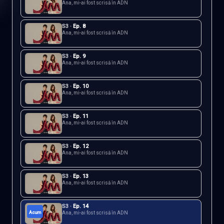
Ana, mi-ai fost scrisă în ADN
S
3
·
Ep.
8
Ana, mi-ai fost scrisă în ADN
S
3
·
Ep.
9
Ana, mi-ai fost scrisă în ADN
S
3
·
Ep.
10
Ana, mi-ai fost scrisă în ADN
S
3
·
Ep.
11
Ana, mi-ai fost scrisă în ADN
S
3
·
Ep.
12
Ana, mi-ai fost scrisă în ADN
S
3
·
Ep.
13
Ana, mi-ai fost scrisă în ADN
S
3
·
Ep.
14
Acum
Ana, mi-ai fost scrisă în ADN