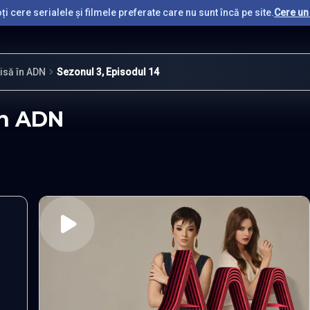
i cere serialele și filmele preferate care nu sunt încă pe site.
Cere un 
risă în ADN
Sezonul 3, Episodul 14
 în ADN