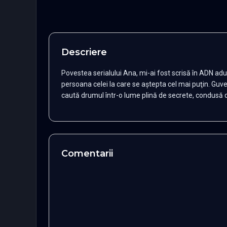
Descriere
Povestea serialului Ana, mi-ai fost scrisă în ADN ad
persoana celei la care se aştepta cel mai puţin. Guver
caută drumul într-o lume plină de secrete, condusă de 
Comentarii