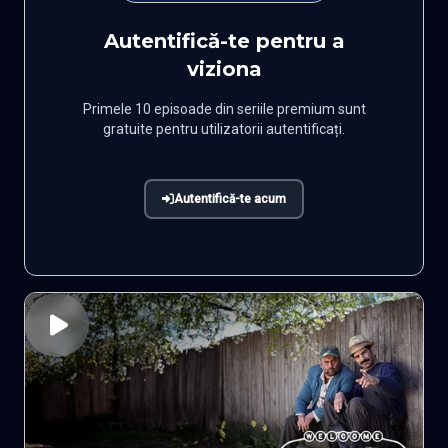
Autentifică-te pentru a
viziona
Primele 10 episoade din seriile premium sunt
gratuite pentru utilizatorii autentificați.
Autentifică-te acum