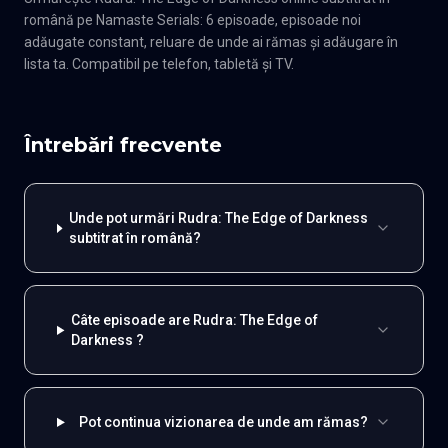
română pe Namaste Serials: 6 episoade, episoade noi
adăugate constant, reluare de unde ai rămas și adăugare în
lista ta. Compatibil pe telefon, tabletă și TV.
Întrebări frecvente
Unde pot urmări Rudra: The Edge of Darkness
subtitrat în română?
Câte episoade are Rudra: The Edge of
Darkness ?
Pot continua vizionarea de unde am rămas?