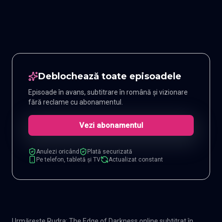
Deblochează toate episoadele
Episoade în avans, subtitrare în română și vizionare
fără reclame cu abonamentul.
Vezi abonamentul
Anulezi oricând
Plată securizată
Pe telefon, tabletă și TV
Actualizat constant
Urmărește Rudra: The Edge of Darkness online subtitrat în