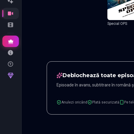
Special OPS
Deblochează toate episo
Episoade în avans, subtitrare în română 
Anulezi oricând
Plată securizată
Pe tel