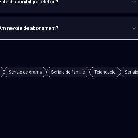
Este disponibil pe telefon?
Am nevoie de abonament?
Seriale de dramă
Seriale de familie
Telenovele
Seriale