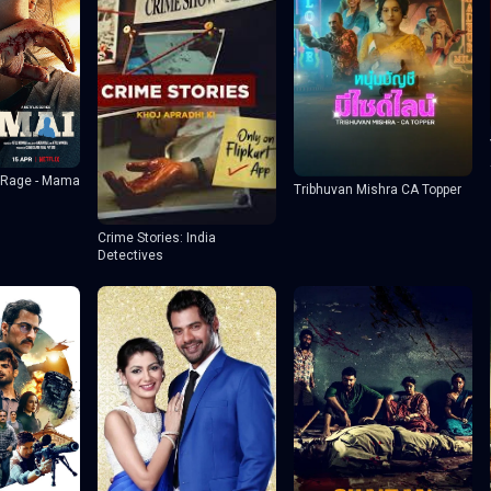
s Rage - Mama
Tribhuvan Mishra CA Topper
Crime Stories: India
Detectives