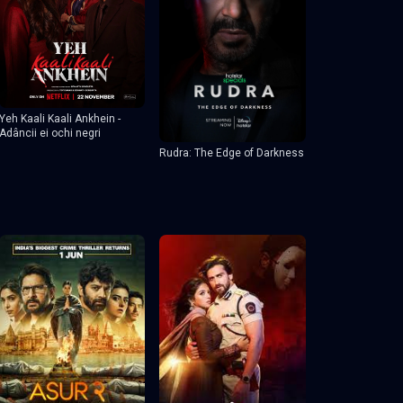
Yeh Kaali Kaali Ankhein -
Adâncii ei ochi negri
Rudra: The Edge of Darkness