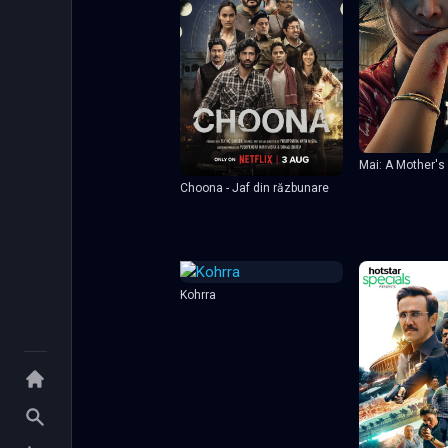
Mai: A Mother'
Choona - Jaf din răzbunare
Kohrra