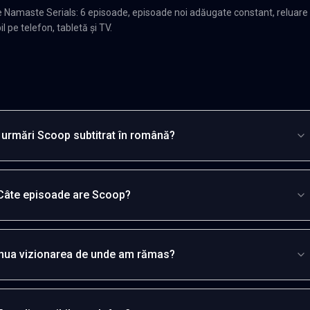
 Namaste Serials: 6 episoade, episoade noi adăugate constant, reluare
l pe telefon, tabletă și TV.
 urmări Scoop subtitrat în română?
Câte episoade are Scoop?
inua vizionarea de unde am rămas?