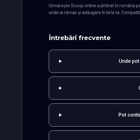
Urmărește Scoop online subtitrat în română pe
unde ai rămas și adăugare în lista ta. Compatibi
Întrebări frecvente
Unde pot
Pot cont