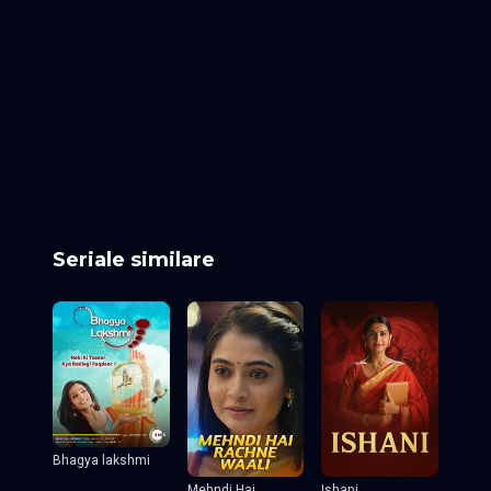
Episodul 25
Episodul 26
Episodul 27
Episodul 28
Episodul 29
Episodul 30
Episodul 31
Episodul 32
Episodul 33
Episodul 34
Episodul 35
Episodul 36
Episodul 37
Episodul 38
Episodul 39
Episodul 40
Episodul 41
Episodul 42
Episodul 43
Episodul 44
Episodul 45
Episodul 46
Episodul 47
Episodul 48
Episodul 49
Episodul 50
Episodul 51
Episodul 52
Episodul 53
Episodul 54
Episodul 55
Seriale similare
Bhagya lakshmi
Ishani
Mehndi Hai