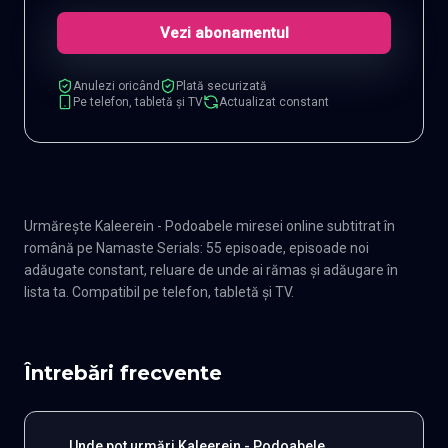
Vezi abonamentul
Anulezi oricând
Plată securizată
Pe telefon, tabletă și TV
Actualizat constant
Urmărește Kaleerein - Podoabele miresei online subtitrat în
română pe Namaste Serials: 55 episoade, episoade noi
adăugate constant, reluare de unde ai rămas și adăugare în
lista ta. Compatibil pe telefon, tabletă și TV.
Întrebări frecvente
Unde pot urmări Kaleerein - Podoabele