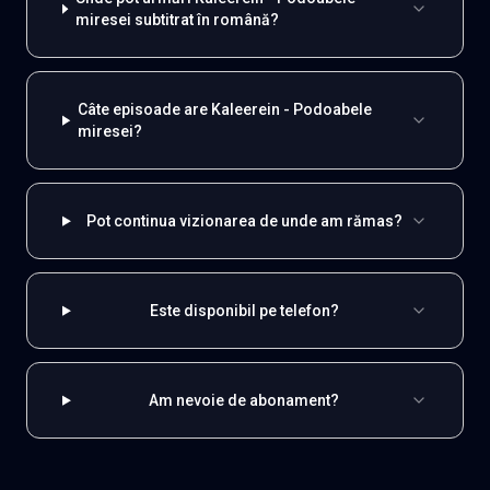
miresei subtitrat în română?
Câte episoade are Kaleerein - Podoabele
miresei?
Pot continua vizionarea de unde am rămas?
Este disponibil pe telefon?
Am nevoie de abonament?