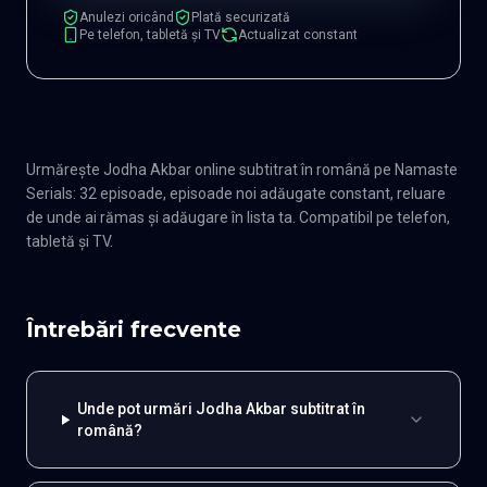
Anulezi oricând
Plată securizată
Pe telefon, tabletă și TV
Actualizat constant
Urmărește Jodha Akbar online subtitrat în română pe Namaste
Serials: 32 episoade, episoade noi adăugate constant, reluare
de unde ai rămas și adăugare în lista ta. Compatibil pe telefon,
tabletă și TV.
Întrebări frecvente
Unde pot urmări Jodha Akbar subtitrat în
română?