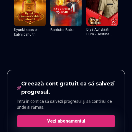
Diya Aur Baati
Kyunki saas bhi
Barrister Babu
Hum - Destine
kabhi bahu thi
implinite
Creează cont gratuit ca să salvezi
progresul.
Intră în cont ca să salvezi progresul și să continui de
unde ai rămas.
Vezi abonamentul