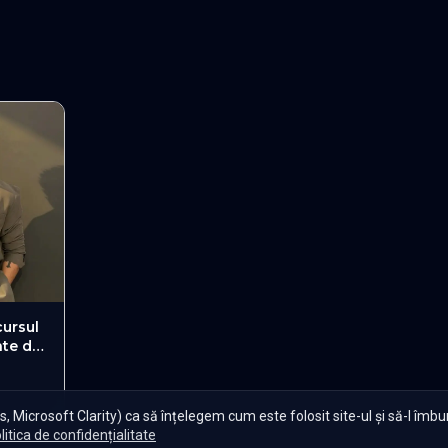
cursul
nte de
, Microsoft Clarity) ca să înțelegem cum este folosit site-ul și să-l îmb
litica de confidențialitate