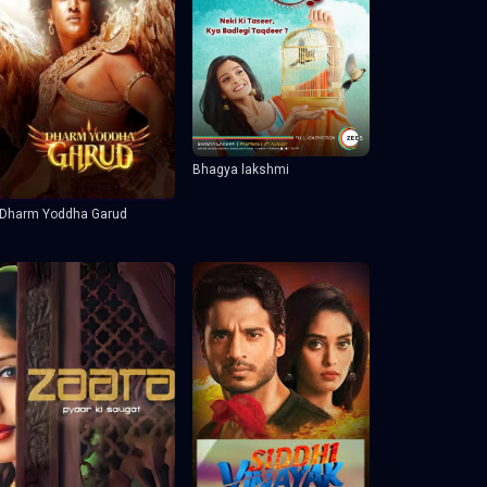
Bhagya lakshmi
Dharm Yoddha Garud