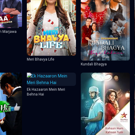
in Marjawa
Meri Bhavya Life
Kundali Bhagya
Ek Hazaaron Mein Meri
Behna Hai