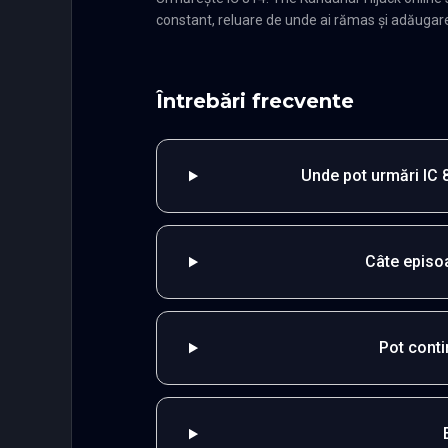
constant, reluare de unde ai rămas și adăugare î
Întrebări frecvente
Unde pot urmări IC 
Câte episo
Pot cont