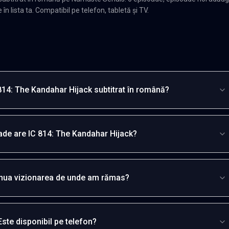
n lista ta. Compatibil pe telefon, tabletă și TV.
814: The Kandahar Hijack subtitrat în română?
ade are IC 814: The Kandahar Hijack?
inua vizionarea de unde am rămas?
Este disponibil pe telefon?