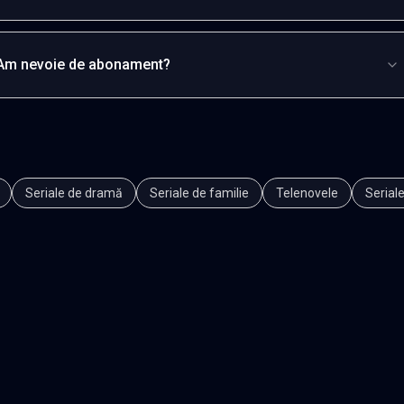
Am nevoie de abonament?
Seriale de dramă
Seriale de familie
Telenovele
Seriale