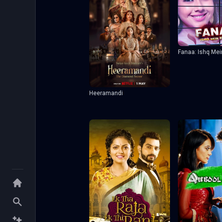
Fanaa: Ishq Me
Heeramandi