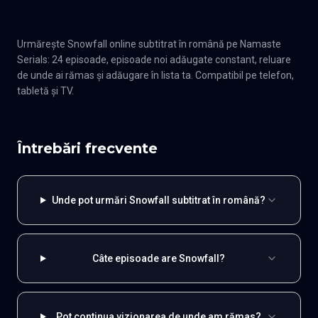
Urmărește Snowfall online subtitrat în română pe Namaste
Serials: 24 episoade, episoade noi adăugate constant, reluare
de unde ai rămas și adăugare în lista ta. Compatibil pe telefon,
tabletă și TV.
Întrebări frecvente
Unde pot urmări Snowfall subtitrat în română?
Câte episoade are Snowfall?
Pot continua vizionarea de unde am rămas?