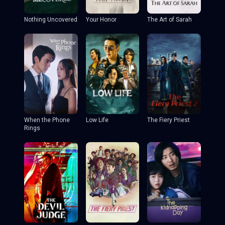
Nothing Uncovered
Your Honor
The Art of Sarah
When the Phone
Low Life
The Fiery Priest
Rings