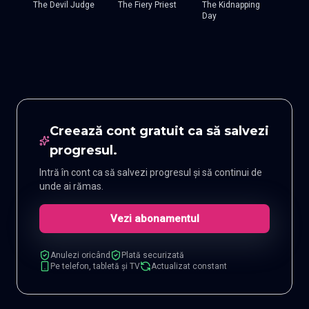
The Devil Judge
The Fiery Priest
The Kidnapping
Day
Creează cont gratuit ca să salvezi
progresul.
Intră în cont ca să salvezi progresul și să continui de
unde ai rămas.
Vezi abonamentul
Anulezi oricând
Plată securizată
Pe telefon, tabletă și TV
Actualizat constant