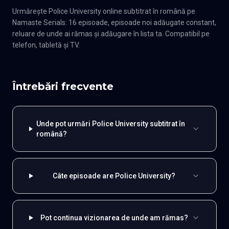
Urmărește Police University online subtitrat în română pe
Namaste Serials: 16 episoade, episoade noi adăugate constant,
reluare de unde ai rămas și adăugare în lista ta. Compatibil pe
telefon, tabletă și TV.
Întrebări frecvente
Unde pot urmări Police University subtitrat în
română?
Câte episoade are Police University?
Pot continua vizionarea de unde am rămas?