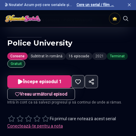
🎬 Noutate! Acum poți cere serialele și
Cere un serial / film →
filmele preferate care nu sunt încă pe site.
Acasă
Seriale Coreene
Police University
Police University
Coreene
Subtitrat în română
16 episoade
2021
Terminat
Gratuit
Începe episodul 1
Vreau următorul episod
Intră în cont ca să salvezi progresul și să continui de unde ai rămas.
Fii primul care notează acest serial
Conectează-te pentru a nota