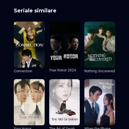
Seriale similare
Your Honor 2024
Connection
Nothing Uncovered
Your Honor
The Art of Sarah
When the Phone