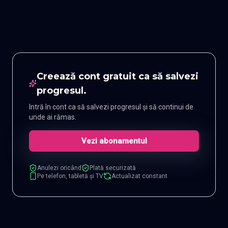
Creează cont gratuit ca să salvezi
progresul.
Intră în cont ca să salvezi progresul și să continui de
unde ai rămas.
Vezi abonamentul
Anulezi oricând
Plată securizată
Pe telefon, tabletă și TV
Actualizat constant