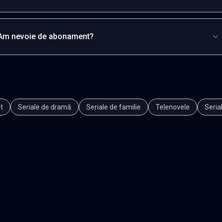
Am nevoie de abonament?
t
Seriale de dramă
Seriale de familie
Telenovele
Seria