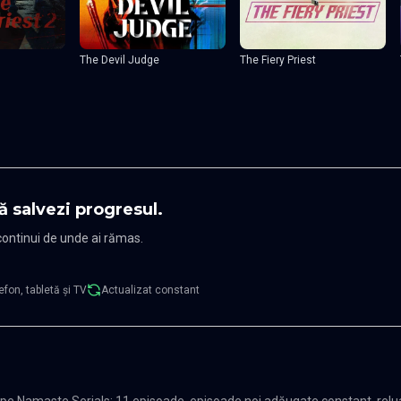
The Devil Judge
The Fiery Priest
ă salvezi progresul.
 continui de unde ai rămas.
efon, tabletă și TV
Actualizat constant