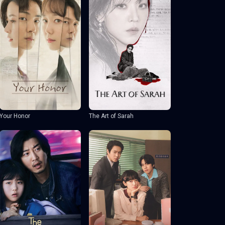
Your Honor
The Art of Sarah