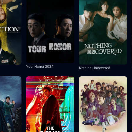
Your Honor 2024
Nothing Uncovered