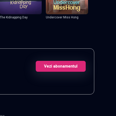
Undercover Miss Hong
The Kidnapping Day
Vezi abonamentul