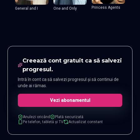
Princess Agents
General and I
One and Only
Creează cont gratuit ca să salvezi
progresul.
Intră în cont ca să salvezi progresul și să continui de
unde ai rămas.
Vezi abonamentul
Anulezi oricând
Plată securizată
Pe telefon, tabletă și TV
Actualizat constant