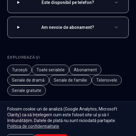
Este disponibil pe telefon?
Am nevoie de abonament?
EXPLOREAZĂ ȘI
Turcești
Toate serialele
Abonament
Seriale de dramă
Seriale de familie
Telenovele
Seriale gratuite
Folosim cookie-uri de analiză (Google Analytics, Microsoft
Clarity) ca să înțelegem cum este folosit site-ul și să-l
Începe
îmbunătățim. Datele de plată nu sunt niciodată partajate.
Episoade
Lista mea
Politica de confidențialitate