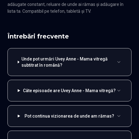
adăugate constant, reluare de unde ai rămas și adăugare în
lista ta. Compatibil pe telefon, tabletă și TV.
Întrebări frecvente
Unde pot urmări Uvey Anne - Mama vitregă
subtitrat în română?
Câte episoade are Uvey Anne - Mama vitregă?
Pot continua vizionarea de unde am rămas?