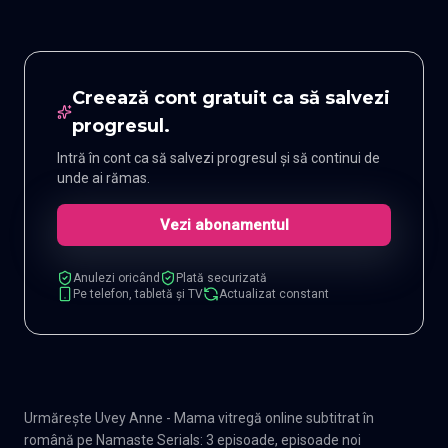
Creează cont gratuit ca să salvezi
progresul.
Intră în cont ca să salvezi progresul și să continui de
unde ai rămas.
Vezi abonamentul
Anulezi oricând
Plată securizată
Pe telefon, tabletă și TV
Actualizat constant
Urmărește Uvey Anne - Mama vitregă online subtitrat în
română pe Namaste Serials: 3 episoade, episoade noi