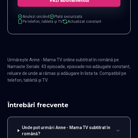
Vezi abonamentul
Anulezi oricând
Plată securizată
Pe telefon, tabletă și TV
Actualizat constant
Urmărește Anne - Mama TV online subtitrat în română pe
Namaste Serials: 43 episoade, episoade noi adăugate constant,
reluare de unde ai rămas și adăugare în lista ta. Compatibil pe
telefon, tabletă și TV.
Întrebări frecvente
Unde pot urmări Anne - Mama TV subtitrat în
română?