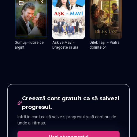
Dilek Tași – Piatra
Gümüş - Iubire de
Ask ve Mavi -
dorințelor
argint
Dragoste si ura
Creează cont gratuit ca să salvezi
progresul.
Intră în cont ca să salvezi progresul și să continui de
unde ai rămas.