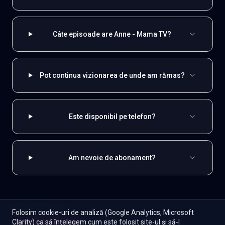
Câte episoade are Anne - Mama TV?
Pot continua vizionarea de unde am rămas?
Este disponibil pe telefon?
Am nevoie de abonament?
EXPLOREAZĂ ȘI
Folosim cookie-uri de analiză (Google Analytics, Microsoft
Clarity) ca să înțelegem cum este folosit site-ul și să-l