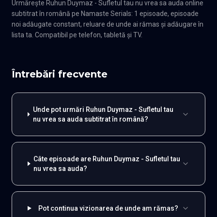
Urmărește Ruhun Duymaz - Sufletul tau nu vrea sa auda online
subtitrat în română pe Namaste Serials: 1 episoade, episoade
noi adăugate constant, reluare de unde ai rămas și adăugare în
lista ta. Compatibil pe telefon, tabletă și TV.
Întrebări frecvente
Unde pot urmări Ruhun Duymaz - Sufletul tau
nu vrea sa auda subtitrat în română?
Câte episoade are Ruhun Duymaz - Sufletul tau
nu vrea sa auda?
Pot continua vizionarea de unde am rămas?