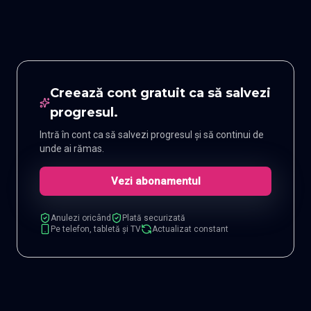
Creează cont gratuit ca să salvezi
progresul.
Intră în cont ca să salvezi progresul și să continui de
unde ai rămas.
Vezi abonamentul
Anulezi oricând
Plată securizată
Pe telefon, tabletă și TV
Actualizat constant