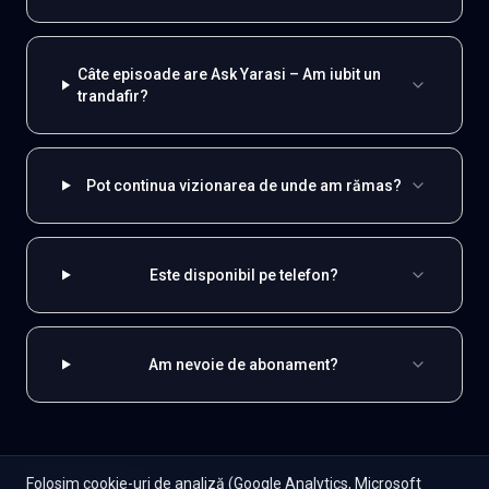
Câte episoade are Ask Yarasi – Am iubit un
trandafir?
Pot continua vizionarea de unde am rămas?
Este disponibil pe telefon?
Am nevoie de abonament?
EXPLOREAZĂ ȘI
Folosim cookie-uri de analiză (Google Analytics, Microsoft