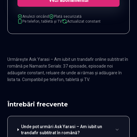
Vezi abonamentul
Anulezi oricând
Plată securizată
Pe telefon, tabletă și TV
Actualizat constant
Urmărește Ask Yarasi – Am iubit un trandafir online subtitrat în
română pe Namaste Serials: 37 episoade, episoade noi
adăugate constant, reluare de unde ai rămas și adăugare în
lista ta. Compatibil pe telefon, tabletă și TV.
Întrebări frecvente
Unde pot urmări Ask Yarasi – Am iubit un
trandafir subtitrat în română?