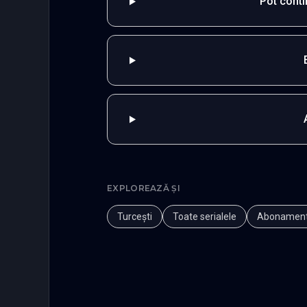
Pot cont
EXPLOREAZĂ ȘI
Turcești
Toate serialele
Abonamen