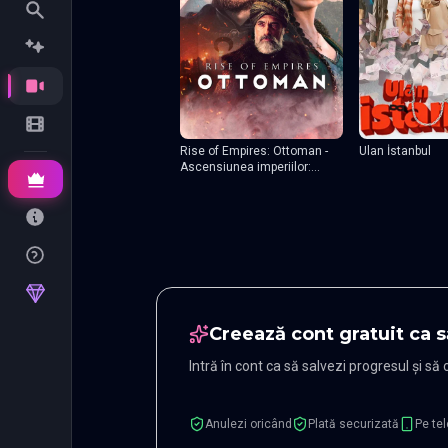
Rise of Empires: Ottoman -
Ulan İstanbul
Ascensiunea imperiilor:
Otomanii
Creează cont gratuit ca s
Intră în cont ca să salvezi progresul și să
Anulezi oricând
Plată securizată
Pe tel