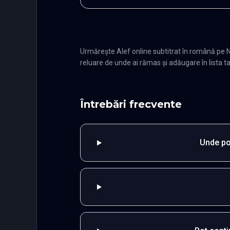
Urmărește Alef online subtitrat în română pe 
reluare de unde ai rămas și adăugare în lista ta
Întrebări frecvente
Unde po