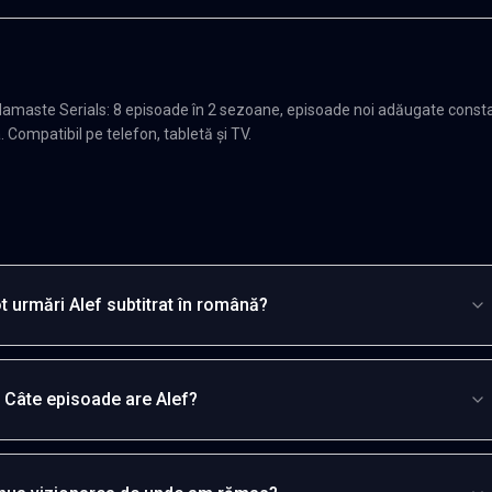
Namaste Serials: 8 episoade în 2 sezoane, episoade noi adăugate consta
. Compatibil pe telefon, tabletă și TV.
t urmări Alef subtitrat în română?
Câte episoade are Alef?