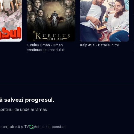
Kuruluş Orhan - Orhan
Kalp Atisi - Bataile inimii
continuarea imperiului
ă salvezi progresul.
 continui de unde ai rămas.
efon, tabletă și TV
Actualizat constant