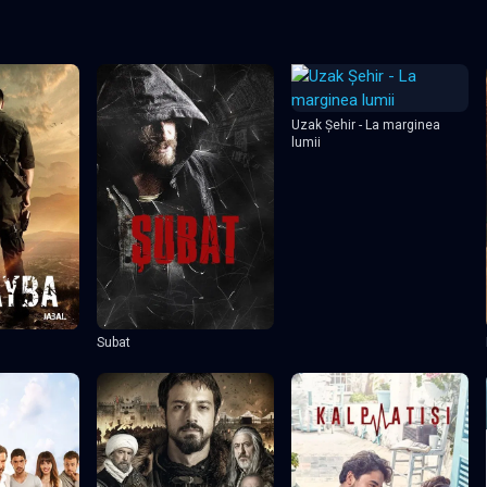
Uzak Şehir - La marginea
lumii
Subat