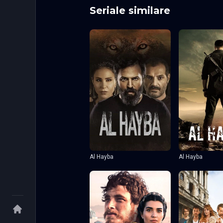
Seriale similare
Al Hayba
Al Hayba