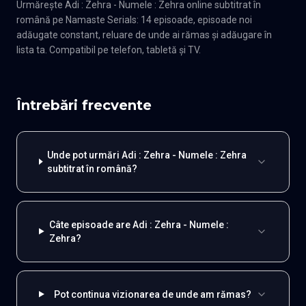
Urmărește Adi : Zehra - Numele : Zehra online subtitrat în
română pe Namaste Serials: 14 episoade, episoade noi
adăugate constant, reluare de unde ai rămas și adăugare în
lista ta. Compatibil pe telefon, tabletă și TV.
Întrebări frecvente
Unde pot urmări Adi : Zehra - Numele : Zehra
subtitrat în română?
Câte episoade are Adi : Zehra - Numele :
Zehra?
Pot continua vizionarea de unde am rămas?