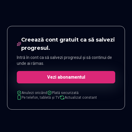
Creează cont gratuit ca să salvezi
progresul.
Intră în cont ca să salvezi progresul și să continui de
unde ai rămas.
Vezi abonamentul
Anulezi oricând
Plată securizată
Pe telefon, tabletă și TV
Actualizat constant