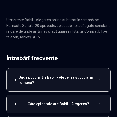
Urmărește Babil - Alegerea online subtitrat în română pe
Namaste Serials: 20 episoade, episoade noi adăugate constant,
reluare de unde ai rămas și adăugare în lista ta. Compatibil pe
telefon, tabletă și TV.
Întrebări frecvente
Unde pot urmări Babil - Alegerea subtitrat în
română?
Câte episoade are Babil - Alegerea?