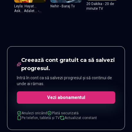
20 Dakika - 20 de
Leyla: Hayat...
Nehir - Baraj Tv
minute TV
Ask... Adalet... -
Leyla
Creează cont gratuit ca să salvezi
progresul.
Intră în cont ca să salvezi progresul și să continui de
unde ai rămas.
Vezi abonamentul
Anulezi oricând
Plată securizată
Pe telefon, tabletă și TV
Actualizat constant