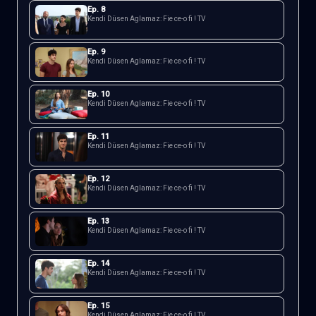
Ep.
8
Kendi Düsen Aglamaz: Fie ce-o fi ! TV
Ep.
9
Kendi Düsen Aglamaz: Fie ce-o fi ! TV
Ep.
10
Kendi Düsen Aglamaz: Fie ce-o fi ! TV
Ep.
11
Kendi Düsen Aglamaz: Fie ce-o fi ! TV
Ep.
12
Kendi Düsen Aglamaz: Fie ce-o fi ! TV
Ep.
13
Kendi Düsen Aglamaz: Fie ce-o fi ! TV
Ep.
14
Kendi Düsen Aglamaz: Fie ce-o fi ! TV
Ep.
15
Kendi Düsen Aglamaz: Fie ce-o fi ! TV