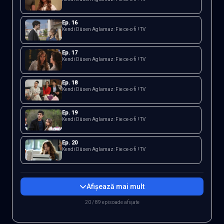
Ep.
16
Kendi Düsen Aglamaz: Fie ce-o fi ! TV
Ep.
17
Kendi Düsen Aglamaz: Fie ce-o fi ! TV
Ep.
18
Kendi Düsen Aglamaz: Fie ce-o fi ! TV
Ep.
19
Kendi Düsen Aglamaz: Fie ce-o fi ! TV
Ep.
20
Kendi Düsen Aglamaz: Fie ce-o fi ! TV
Afișează mai mult
20 / 89 episoade afișate