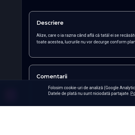
Descriere
Alize, care o ia razna când află că tatăl ei se recăs
toate acestea, lucrurile nu vor decurge conform plan
Comentarii
Folosim cookie-uri de analiză (Google Analytics
Datele de plată nu sunt niciodată partajate.
Po