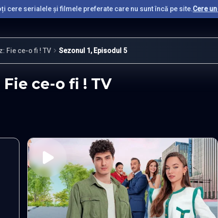
i cere serialele și filmele preferate care nu sunt încă pe site.
Cere un 
Fie ce-o fi ! TV
Sezonul 1, Episodul 5
ie ce-o fi ! TV