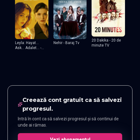
20 Dakika - 20 de
Leyla: Hayat...
Nehir - Baraj Tv
minute TV
Ask... Adalet... -
Leyla
Creează cont gratuit ca să salvezi
progresul.
Intră în cont ca să salvezi progresul și să continui de
unde ai rămas.
Vezi abonamentul