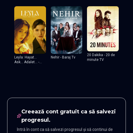
20 Dakika - 20 de
Leyla: Hayat...
Nehir - Baraj Tv
minute TV
Ask... Adalet... -
Leyla
Creează cont gratuit ca să salvezi
progresul.
Intră în cont ca să salvezi progresul și să continui de