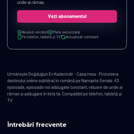
unde ai rămas.
Vezi abonamentul
Anulezi oricând
Plată securizată
Pe telefon, tabletă și TV
Actualizat constant
Urmărește Doğduğun Ev Kaderindir - Casa mea - Prizoniera
destinului online subtitrat în română pe Namaste Serials: 43
episoade, episoade noi adăugate constant, reluare de unde ai
rămas și adăugare în lista ta. Compatibil pe telefon, tabletă și
TV.
Întrebări frecvente