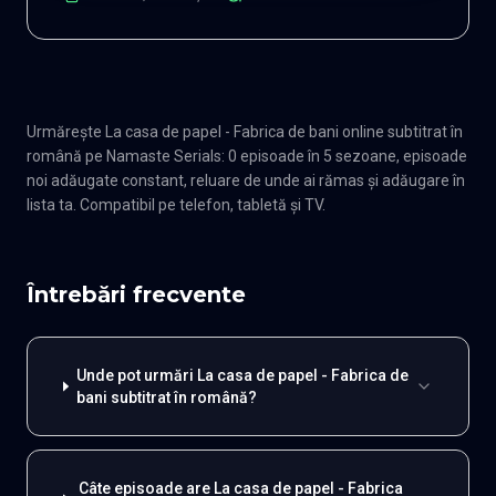
Urmărește La casa de papel - Fabrica de bani online subtitrat în
română pe Namaste Serials: 0 episoade în 5 sezoane, episoade
noi adăugate constant, reluare de unde ai rămas și adăugare în
lista ta. Compatibil pe telefon, tabletă și TV.
Întrebări frecvente
Unde pot urmări La casa de papel - Fabrica de
bani subtitrat în română?
Câte episoade are La casa de papel - Fabrica