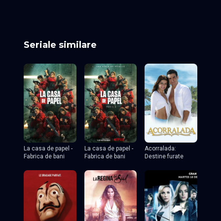
Seriale similare
La casa de papel -
La casa de papel -
Acorralada:
Fabrica de bani
Fabrica de bani
Destine furate