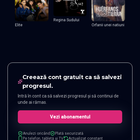
Regina Sudului
Elite
Orfanii unei natiuni
Creează cont gratuit ca să salvezi
progresul.
Intră în cont ca să salvezi progresul și să continui de
unde ai rămas.
Vezi abonamentul
Anulezi oricând
Plată securizată
Pe telefon, tabletă și TV
Actualizat constant