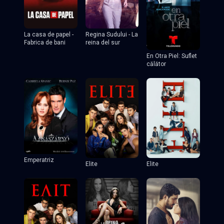
Regina Sudului - La
La casa de papel -
reina del sur
Fabrica de bani
En Otra Piel: Suflet
călător
Emperatriz
Elite
Elite