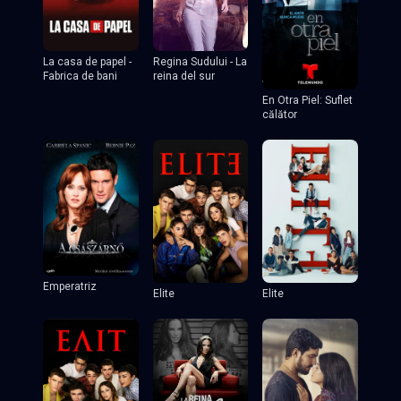
Regina Sudului - La
La casa de papel -
reina del sur
Fabrica de bani
En Otra Piel: Suflet
călător
Emperatriz
Elite
Elite