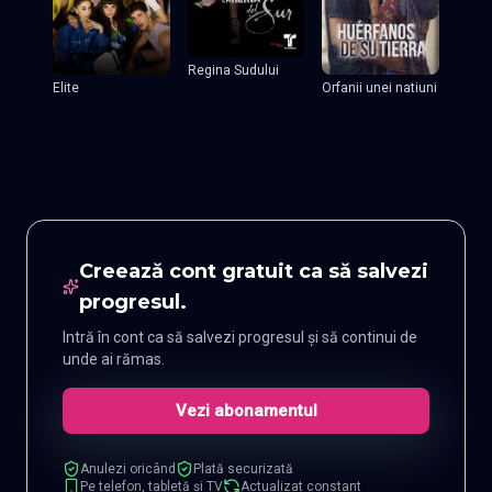
Regina Sudului
Elite
Orfanii unei natiuni
Creează cont gratuit ca să salvezi
progresul.
Intră în cont ca să salvezi progresul și să continui de
unde ai rămas.
Vezi abonamentul
Anulezi oricând
Plată securizată
Pe telefon, tabletă și TV
Actualizat constant