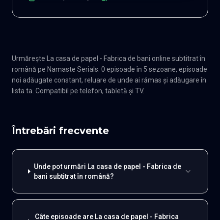
Urmărește La casa de papel - Fabrica de bani online subtitrat în
română pe Namaste Serials: 0 episoade în 5 sezoane, episoade
noi adăugate constant, reluare de unde ai rămas și adăugare în
lista ta. Compatibil pe telefon, tabletă și TV.
Întrebări frecvente
Unde pot urmări La casa de papel - Fabrica de
bani subtitrat în română?
Câte episoade are La casa de papel - Fabrica