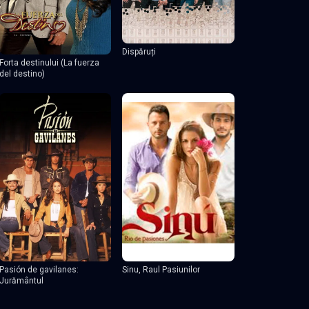
Dispăruți
Forta destinului (La fuerza
del destino)
Pasión de gavilanes:
Sinu, Raul Pasiunilor
Jurământul