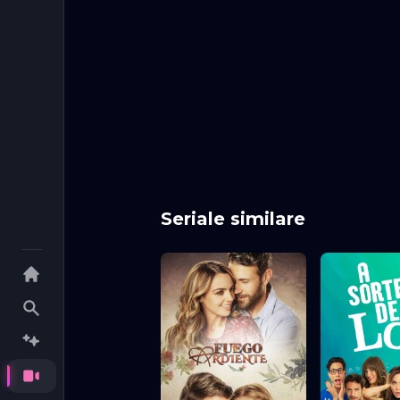
Episodul 16
Episodul 1
Episodul 21
Episodul 2
Episodul 26
Episodul 2
Episodul 31
Episodul 3
Episodul 36
Episodul 3
Episodul 41
Episodul 4
Episodul 46
Episodul 4
Episodul 51
Episodul 5
Episodul 56
Episodul 5
Seriale similare