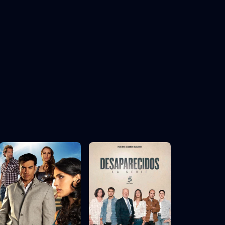
Episodul 20
Episodul 25
Episodul 30
Episodul 35
Episodul 40
Episodul 45
Episodul 50
Episodul 55
Episodul 60