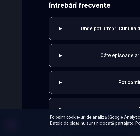
Întrebări frecvente
Unde pot urmări Cununa de
Câte episoade ar
Pot cont
Folosim cookie-uri de analiză (Google Analytics
Datele de plată nu sunt niciodată partajate.
Po