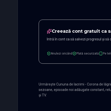
Creează cont gratuit ca s
Intră în cont ca să salvezi progresul și să
Anulezi oricând
Plată securizată
Pe tel
Urmărește Cununa de lacrimi - Corona de lágri
sezoane, episoade noi adăugate constant, relua
și TV.