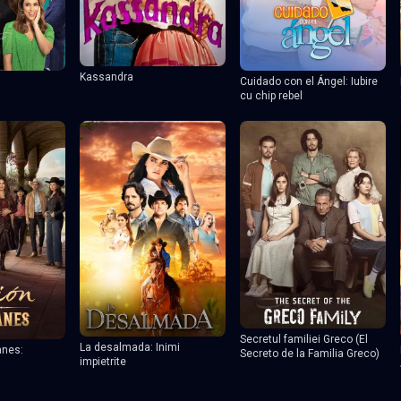
Kassandra
Cuidado con el Ángel: Iubire
cu chip rebel
Secretul familiei Greco (El
La desalmada: Inimi
anes:
Secreto de la Familia Greco)
impietrite