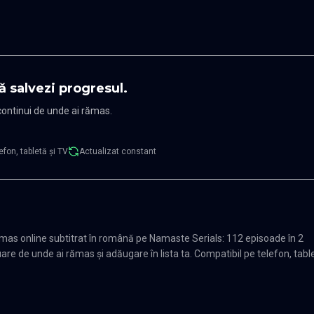
ă salvezi progresul.
 continui de unde ai rămas.
efon, tabletă și TV
Actualizat constant
mas online subtitrat în română pe Namaste Serials: 112 episoade în 2
re de unde ai rămas și adăugare în lista ta. Compatibil pe telefon, tabl