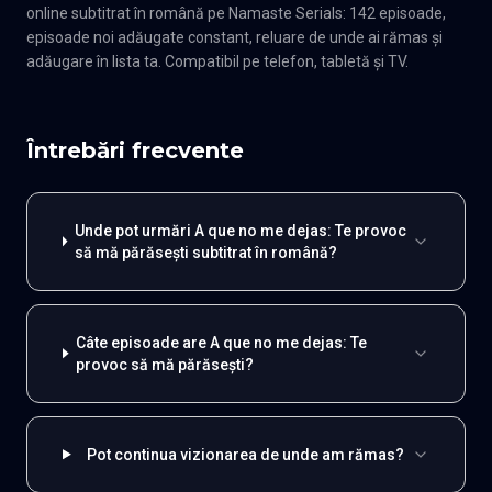
online subtitrat în română pe Namaste Serials: 142 episoade,
episoade noi adăugate constant, reluare de unde ai rămas și
adăugare în lista ta. Compatibil pe telefon, tabletă și TV.
Întrebări frecvente
Unde pot urmări A que no me dejas: Te provoc
să mă părăsești subtitrat în română?
Câte episoade are A que no me dejas: Te
provoc să mă părăsești?
Pot continua vizionarea de unde am rămas?