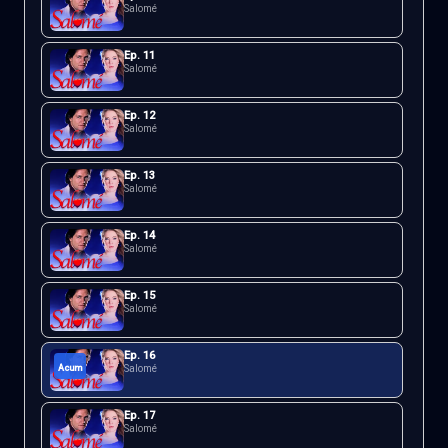
Salomé
Ep.
11
Salomé
Ep.
12
Salomé
Ep.
13
Salomé
Ep.
14
Salomé
Ep.
15
Salomé
Ep.
16
Acum
Salomé
Ep.
17
Salomé