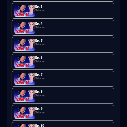
Ep.
3
Salomé
Ep.
4
Salomé
Ep.
5
Salomé
Ep.
6
Salomé
Ep.
7
Salomé
Ep.
8
Salomé
Ep.
9
Salomé
Ep.
10