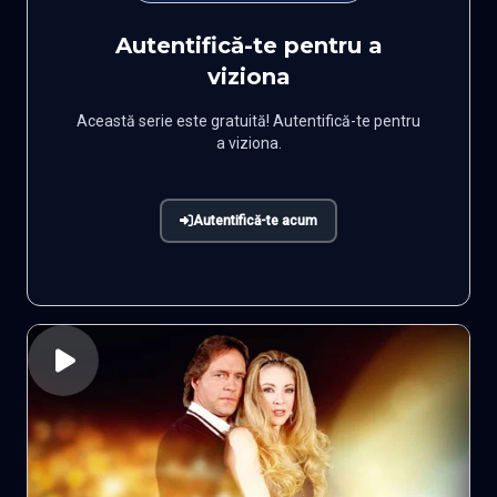
Autentifică-te pentru a
viziona
Această serie este gratuită! Autentifică-te pentru
a viziona.
Autentifică-te acum