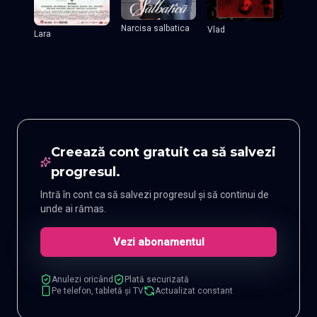
Narcisa salbatica
Vlad
Lara
Creează cont gratuit ca să salvezi
progresul.
Intră în cont ca să salvezi progresul și să continui de
unde ai rămas.
Vezi abonamentul
Anulezi oricând
Plată securizată
Pe telefon, tabletă și TV
Actualizat constant