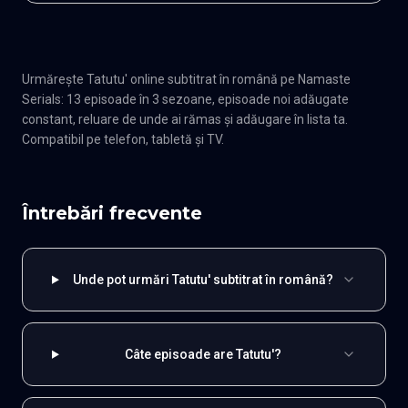
Urmărește Tatutu' online subtitrat în română pe Namaste
Serials: 13 episoade în 3 sezoane, episoade noi adăugate
constant, reluare de unde ai rămas și adăugare în lista ta.
Compatibil pe telefon, tabletă și TV.
Întrebări frecvente
Unde pot urmări Tatutu' subtitrat în română?
Câte episoade are Tatutu'?