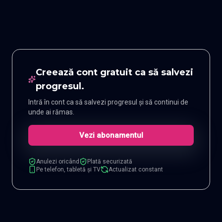
Creează cont gratuit ca să salvezi
progresul.
Intră în cont ca să salvezi progresul și să continui de
unde ai rămas.
Vezi abonamentul
Anulezi oricând
Plată securizată
Pe telefon, tabletă și TV
Actualizat constant