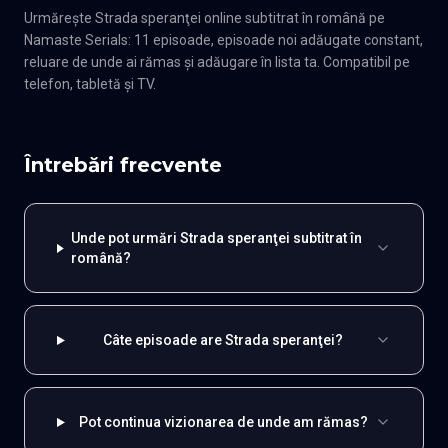
Urmărește Strada speranţei online subtitrat în română pe
Namaste Serials: 11 episoade, episoade noi adăugate constant,
reluare de unde ai rămas și adăugare în lista ta. Compatibil pe
telefon, tabletă și TV.
Întrebări frecvente
Unde pot urmări Strada speranţei subtitrat în
română?
Câte episoade are Strada speranţei?
Pot continua vizionarea de unde am rămas?