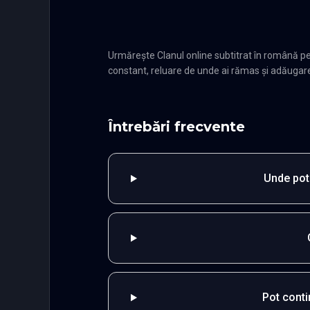
Urmărește Clanul online subtitrat în română p
constant, reluare de unde ai rămas și adăugare î
Întrebări frecvente
Unde pot 
Pot cont