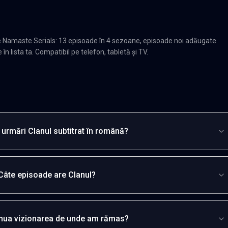
e Namaste Serials: 13 episoade în 4 sezoane, episoade noi adăugate
n lista ta. Compatibil pe telefon, tabletă și TV.
urmări Clanul subtitrat în română?
Câte episoade are Clanul?
inua vizionarea de unde am rămas?