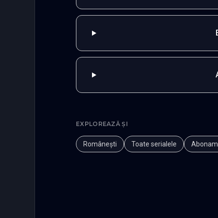
EXPLOREAZĂ ȘI
Românești
Toate serialele
Abonam