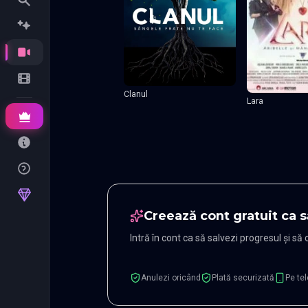
Clanul
Lara
Creează cont gratuit ca s
Intră în cont ca să salvezi progresul și să
Anulezi oricând
Plată securizată
Pe tel